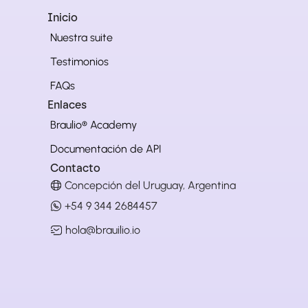
Inicio
Nuestra suite
Testimonios
FAQs
Enlaces
Braulio® Academy
Documentación de API
Contacto
Concepción del Uruguay, Argentina
+54 9 344 2684457
hola@brauilio.io