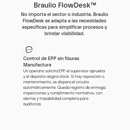
Braulio FlowDesk™
No importa el sector o industria. Braulio 
FlowDesk se adapta a las necesidades 
específicas para simplificar procesos y 
brindar visibilidad. 
Control de EPP sin fisuras
Manufactura
Un operario solicita EPP, el supervisor aprueba 
y el depósito asigna stock. Si hay reposición o 
mantenimiento, se dispara el circuito 
automáticamente. Queda registro de entrega, 
inspecciones y cumplimiento normativo, con 
alertas y trazabilidad completa para 
auditorías.