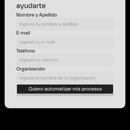
ayudarte
Nombre y Apellido
E-mail
Teléfono
Organización
Quiero automatizar mis procesos
Todos tus procesos en una única 
plataforma.