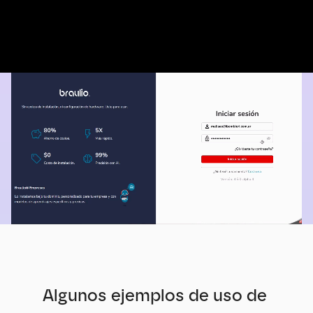
Digitalizá lo que sucede en tu empresa y asegurá que cada persona 
conozca cuál es el siguiente paso y tenga seguimiento online de 
cada actividad dentro de los procesos del negocio.
Algunos ejemplos de uso de 