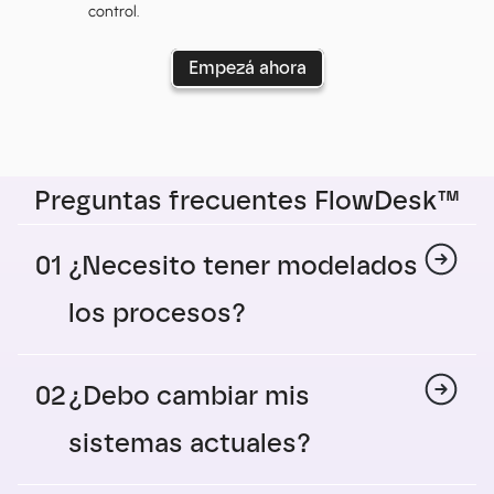
control.
Empezá ahora
Preguntas frecuentes FlowDesk™
01
¿Necesito tener modelados 
los procesos?
02
¿Debo cambiar mis 
sistemas actuales?