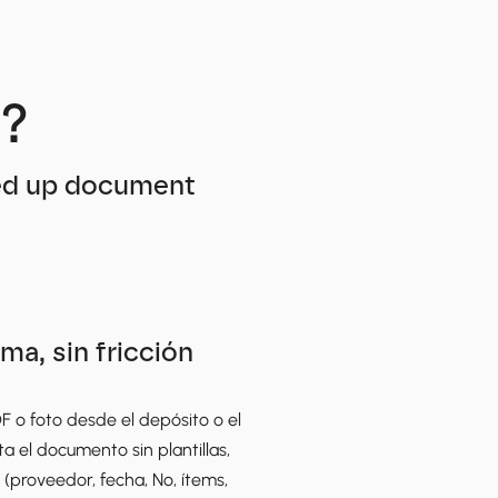
®?
ed up document 
ma, sin fricción
F o foto desde el depósito o el 
a el documento sin plantillas, 
 (proveedor, fecha, Nº, ítems, 