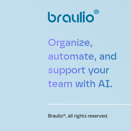
Organize, 
automate, and 
support your 
team with AI.
Braulio®, all rights reserved.