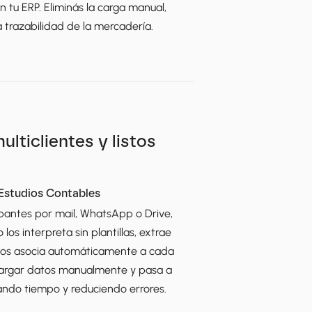
n tu ERP. Eliminás la carga manual, 
a trazabilidad de la mercadería.
ticlientes y listos 
 Estudios Contables
bantes por mail, WhatsApp o Drive, 
los interpreta sin plantillas, extrae 
y los asocia automáticamente a cada 
 cargar datos manualmente y pasa a 
ando tiempo y reduciendo errores.