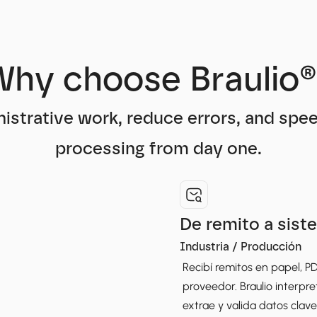
hy choose Braulio
strative work, reduce errors, and spe
processing from day one.
De remito a siste
Industria / Producción
Recibí remitos en papel, PD
proveedor. Braulio interpret
extrae y valida datos clave