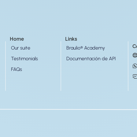
Home
Links
C
Our suite
Braulio® Academy
Testimonials
Documentación de API
FAQs