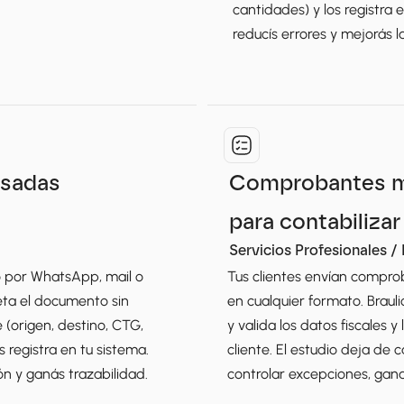
cantidades) y los registra e
reducís errores y mejorás l
sadas 
Comprobantes mul
para contabilizar
Servicios Profesionales /
o por WhatsApp, mail o 
Tus clientes envían compro
eta el documento sin 
en cualquier formato. Braulio 
e (origen, destino, CTG, 
y valida los datos fiscales 
s registra en tu sistema. 
cliente. El estudio deja de
ión y ganás trazabilidad.
controlar excepciones, gan