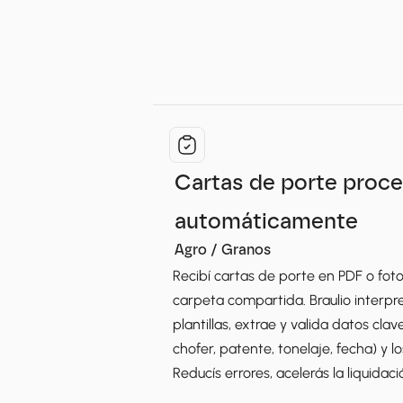
Cartas de porte proce
automáticamente
Agro / Granos
Recibí cartas de porte en PDF o fot
carpeta compartida. Braulio interpr
plantillas, extrae y valida datos clav
chofer, patente, tonelaje, fecha) y lo
Reducís errores, acelerás la liquidac