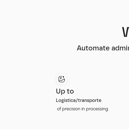
W
Automate admini
Up to
Logística/transporte
of precision in processing