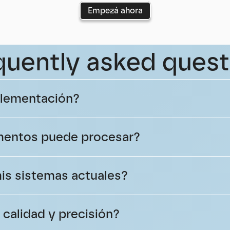
Empezá ahora
quently asked quest
plementación?
mentos puede procesar?
is sistemas actuales?
calidad y precisión?