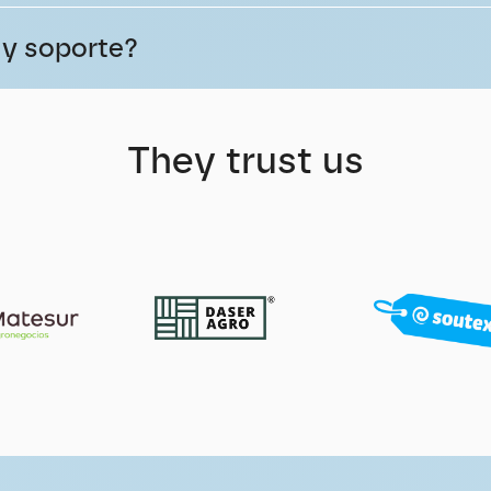
 y soporte?
They trust us