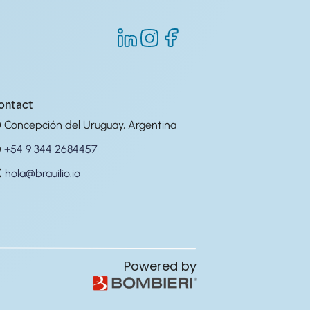
ontact
Concepción del Uruguay, Argentina
+54 9 344 2684457
hola@brauilio.io
Powered by